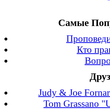
Самые Поп
Проповеди
Кто пра
Вопро
Дру
Judy & Joe Fornara
Tom Grassano "U