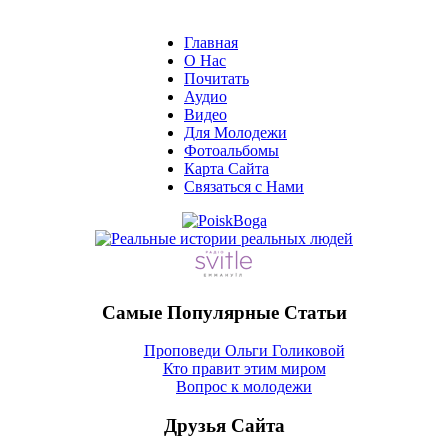
Главная
О Нас
Почитать
Аудио
Видео
Для Молодежи
Фотоальбомы
Карта Сайтa
Связаться с Нами
Самые Популярные Статьи
Проповеди Ольги Голиковой
Кто правит этим миром
Вопрос к молодежи
Друзья Сайта