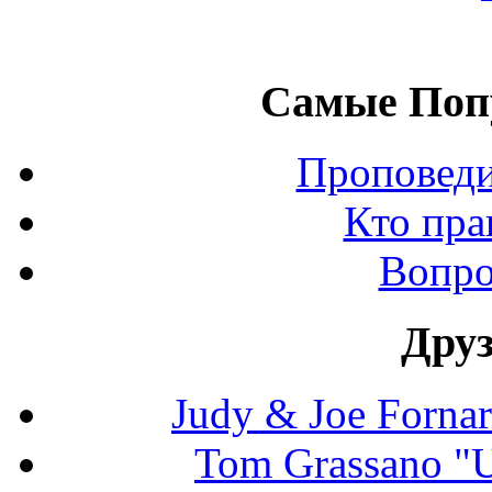
Самые Поп
Проповеди
Кто пра
Вопро
Дру
Judy & Joe Fornara
Tom Grassano "U