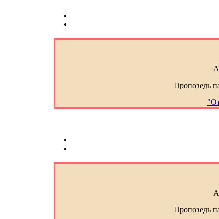
A
Проповедь п
"От
A
Проповедь п