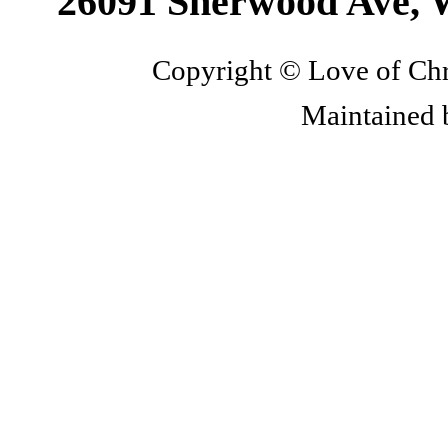
26091 Sherwood Ave, 
Copyright © Love of Chri
Maintained