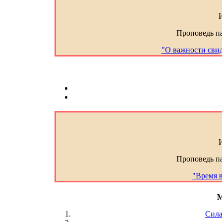
Проповедь п
"О важности свид
Проповедь п
"Время 
M
Сила