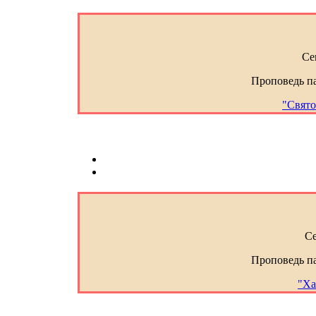
Се
Проповедь п
"Свято
Се
Проповедь п
"Ха