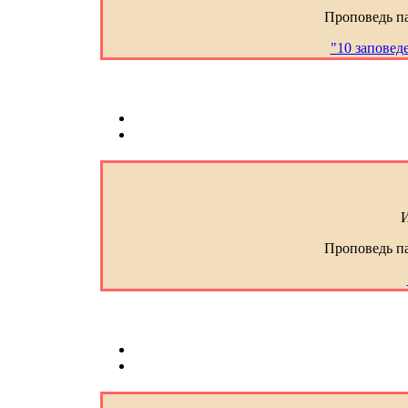
Проповедь п
"10 заповеде
И
Проповедь п