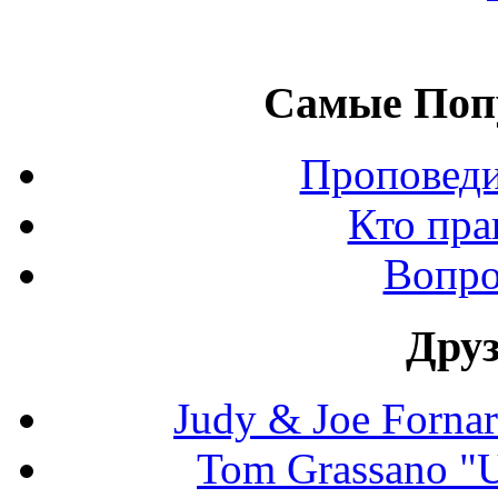
Самые Поп
Проповеди
Кто пра
Вопро
Дру
Judy & Joe Fornara
Tom Grassano "U