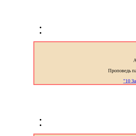
А
Проповедь п
"10 За