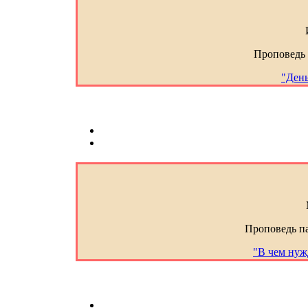
Проповедь
"День
Проповедь п
"В чем нуж