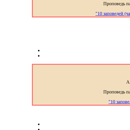
Проповедь п
"10 заповедей (ч
А
Проповедь п
"10 запове