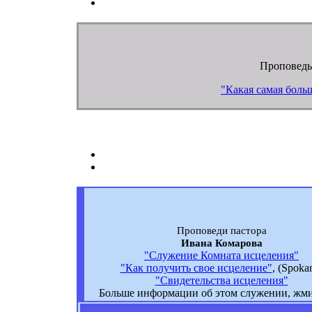
Проповедь
"Какая самая боль
Проповеди пастора
Ивана Комарова
"Служение Комната исцеления"
"Как получить свое исцеление"
, (Spoka
"Свидетельства исцеления"
Больше информации об этом служении, жми