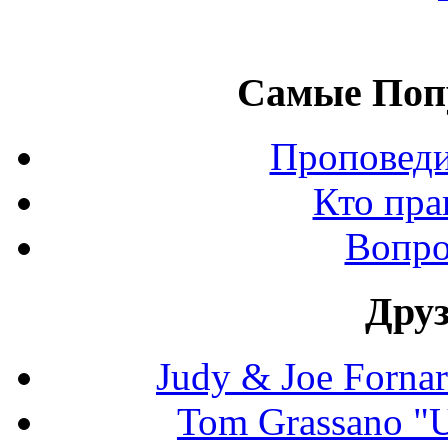
Самые Поп
Проповеди
Кто пра
Вопро
Дру
Judy & Joe Fornara
Tom Grassano "U