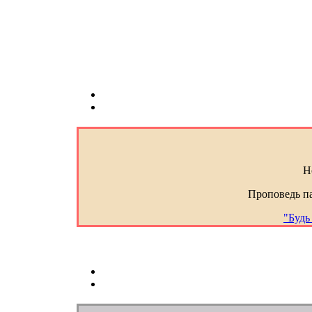
Н
Проповедь п
"Будь