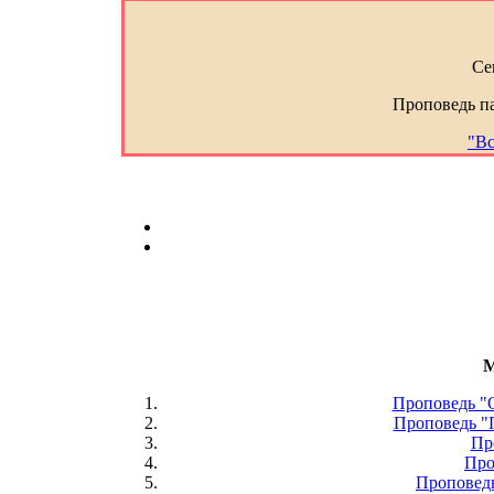
Се
Проповедь п
"Вс
M
Проповедь "
Проповедь "
Пр
Про
Проповедь